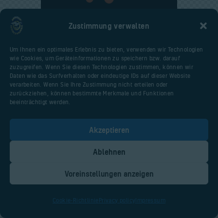
Zustimmung verwalten
Um Ihnen ein optimales Erlebnis zu bieten, verwenden wir Technologien
wie Cookies, um Geräteinformationen zu speichern bzw. darauf
AncoraThemes
© {{Y}}. All Rights
zuzugreifen. Wenn Sie diesen Technologien zustimmen, können wir
Reserved.
Daten wie das Surfverhalten oder eindeutige IDs auf dieser Website
verarbeiten. Wenn Sie Ihre Zustimmung nicht erteilen oder
zurückziehen, können bestimmte Merkmale und Funktionen
beeinträchtigt werden.
Akzeptieren
Ablehnen
Voreinstellungen anzeigen
Cookie-Richtlinie
Privacy policy
Impressum