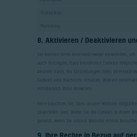
Statistiken
Marketing
8. Aktivieren / Deaktivieren u
Sie können Ihren Internetbrowser verwenden, um 
auch festlegen, dass bestimmte Cookies möglicher
besteht darin, die Einstellungen Ihres Internetbr
Cookies eine Nachricht erhalten. Weitere Informa
Hilfebereich Ihres Browsers.
Bitte beachten Sie, dass unsere Website möglicher
deaktiviert sind. Wenn Sie die Cookies in Ihrem B
gesetzt, wenn Sie unsere Website erneut besuche
9. Ihre Rechte in Bezug auf p