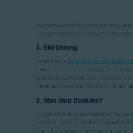
Diese Cookie-Richtlinie wurde zuletzt am 2. Septe
ständigem Wohnsitz im Europäischen Wirtschafts
1. Einführung
Unsere Website
https://aeroclub-herzogenaurach.
Cookies und ähnliche Technologien (der Einfachhei
zusammengefasst). Cookies werden außerdem von u
stehendem Dokument informieren wir Sie über di
2. Was sind Cookies?
Ein Cookie ist eine kleine einfache Datei, die z
Browser auf der Festplatte Ihres Computers oder e
gespeicherten Informationen können bei einem sp