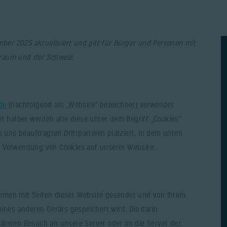
mber 2025 aktualisiert und gilt für Bürger und Personen mit
raum und der Schweiz.
de
(nachfolgend als „Website“ bezeichnet) verwendet
t halber werden alle diese unter dem Begriff „Cookies“
ns beauftragten Drittparteien platziert. In dem unten
e Verwendung von Cookies auf unserer Website.
usammen mit Seiten dieser Website gesendet und von Ihrem
ines anderen Geräts gespeichert wird. Die darin
äteren Besuch an unsere Server oder an die Server der