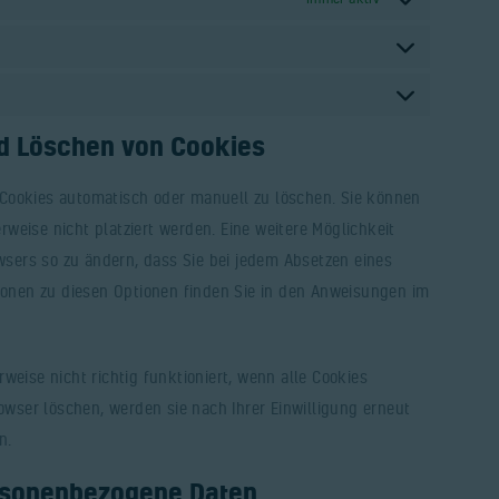
nd Löschen von Cookies
Cookies automatisch oder manuell zu löschen. Sie können
weise nicht platziert werden. Eine weitere Möglichkeit
owsers so zu ändern, dass Sie bei jedem Absetzen eines
tionen zu diesen Optionen finden Sie in den Anweisungen im
weise nicht richtig funktioniert, wenn alle Cookies
rowser löschen, werden sie nach Ihrer Einwilligung erneut
n.
ersonenbezogene Daten