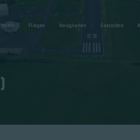
Home
Verein
Verein
Fliegen
Neuigkeiten
Gaststätte
Fliegen
Neuigkeiten
Gaststätte
Kontakt
)
Bilder