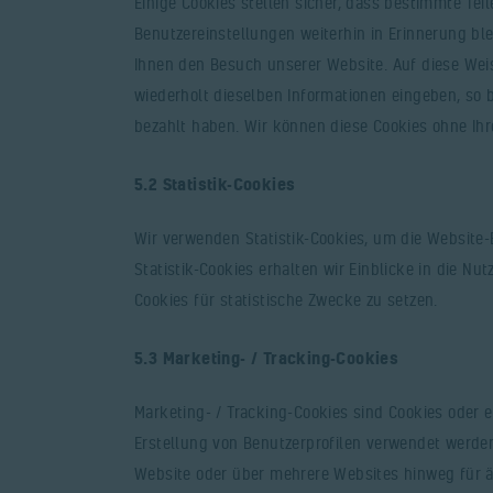
Einige Cookies stellen sicher, dass bestimmte Te
Benutzereinstellungen weiterhin in Erinnerung ble
Ihnen den Besuch unserer Website. Auf diese We
wiederholt dieselben Informationen eingeben, so b
bezahlt haben. Wir können diese Cookies ohne Ihre
5.2 Statistik-Cookies
Wir verwenden Statistik-Cookies, um die Website-
Statistik-Cookies erhalten wir Einblicke in die Nu
Cookies für statistische Zwecke zu setzen.
5.3 Marketing- / Tracking-Cookies
Marketing- / Tracking-Cookies sind Cookies oder 
Erstellung von Benutzerprofilen verwendet werde
Website oder über mehrere Websites hinweg für ä