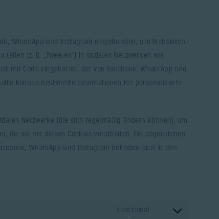
book, WhatsApp und Instagram eingebunden, um Webseiten
zu teilen (z. B. „Tweeten“) in sozialen Netzwerken wie
 ist mit Code eingebettet, der von Facebook, WhatsApp und
halte können bestimmte Informationen für personalisierte
sozialen Netzwerke (die sich regelmäßig ändern können), um
un, die sie mit diesen Cookies verarbeiten. Die abgerufenen
Facebook, WhatsApp und Instagram befinden sich in den
Functional