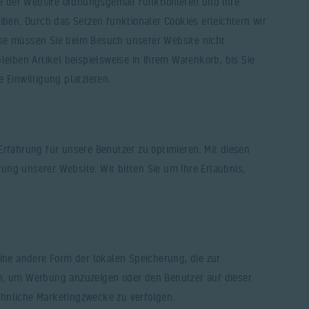
ile der Website ordnungsgemäß funktionieren und Ihre
iben. Durch das Setzen funktionaler Cookies erleichtern wir
ise müssen Sie beim Besuch unserer Website nicht
leiben Artikel beispielsweise in Ihrem Warenkorb, bis Sie
 Einwilligung platzieren.
Erfahrung für unsere Benutzer zu optimieren. Mit diesen
tzung unserer Website. Wir bitten Sie um Ihre Erlaubnis,
eine andere Form der lokalen Speicherung, die zur
n, um Werbung anzuzeigen oder den Benutzer auf dieser
hnliche Marketingzwecke zu verfolgen.