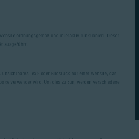
Website ordnungsgemäß und interaktiv funktioniert. Dieser
ät ausgeführt.
s, unsichtbares Text- oder Bildstück auf einer Website, das
site verwendet wird. Um dies zu tun, werden verschiedene