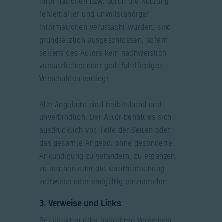
Informationen bzw. durch die Nutzung
fehlerhafter und unvollständiger
Informationen verursacht wurden, sind
grundsätzlich ausgeschlossen, sofern
seitens des Autors kein nachweislich
vorsätzliches oder grob fahrlässiges
Verschulden vorliegt.
Alle Angebote sind freibleibend und
unverbindlich. Der Autor behält es sich
ausdrücklich vor, Teile der Seiten oder
das gesamte Angebot ohne gesonderte
Ankündigung zu verändern, zu ergänzen,
zu löschen oder die Veröffentlichung
zeitweise oder endgültig einzustellen.
3. Verweise und Links
Bei direkten oder indirekten Verweisen