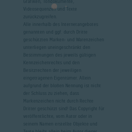
Grafiken, Tondokumente,
Videosequenzen und Texte
zurückzugreifen.
Alle innerhalb des Internetangebotes
genannten und ggf. durch Dritte
geschützten Marken- und Warenzeichen
unterliegen uneingeschränkt den
Bestimmungen des jeweils gültigen
Kennzeichenrechts und den
Besitzrechten der jeweiligen
eingetragenen Eigentümer. Allein
aufgrund der bloßen Nennung ist nicht
der Schluss zu ziehen, dass
Markenzeichen nicht durch Rechte
Dritter geschützt sind! Das Copyright für
veröffentlichte, vom Autor oder in
seinem Namen erstellte Objekte und
Texte bleibt allein beim Autor dieser