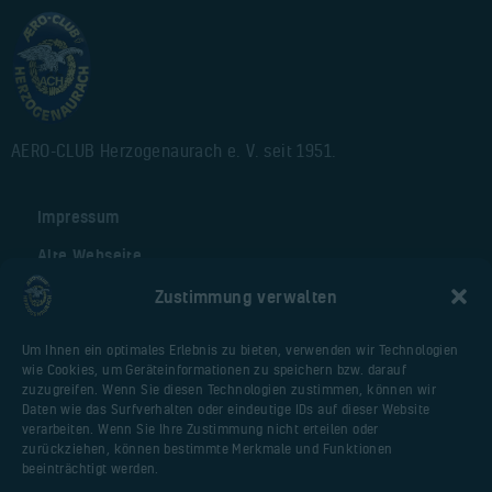
AERO-CLUB Herzogenaurach e. V. seit 1951.
Impressum
Alte Webseite
Cookie-Richtlinie (EU)
Zustimmung verwalten
Um Ihnen ein optimales Erlebnis zu bieten, verwenden wir Technologien
Nützliche Seiten
wie Cookies, um Geräteinformationen zu speichern bzw. darauf
zuzugreifen. Wenn Sie diesen Technologien zustimmen, können wir
Webseite Flugplatz
Daten wie das Surfverhalten oder eindeutige IDs auf dieser Website
verarbeiten. Wenn Sie Ihre Zustimmung nicht erteilen oder
Vereinsfliegerportal
zurückziehen, können bestimmte Merkmale und Funktionen
Huberschrauberschulung.de
beeinträchtigt werden.