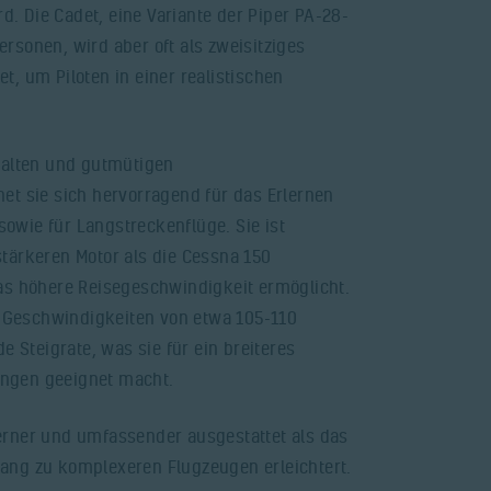
rd. Die Cadet, eine Variante der Piper PA-28-
 Personen, wird aber oft als zweisitziges
t, um Piloten in einer realistischen
halten und gutmütigen
et sie sich hervorragend für das Erlernen
wie für Langstreckenflüge. Sie ist
tärkeren Motor als die Cessna 150
as höhere Reisegeschwindigkeit ermöglicht.
ft Geschwindigkeiten von etwa 105-110
e Steigrate, was sie für ein breiteres
ngen geeignet macht.
erner und umfassender ausgestattet als das
ang zu komplexeren Flugzeugen erleichtert.