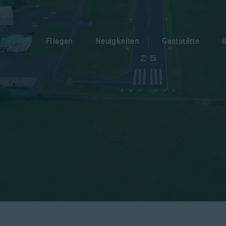
Home
Verein
Verein
Fliegen
Neuigkeiten
Gaststätte
Fliegen
Neuigkeiten
Gaststätte
Kontakt
Bilder