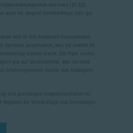
eisegeschwindigkeiten von etwa 110-120
t auch für längere Streckenflüge sehr gut
Personen und ist mit modernen Instrumenten
it-Optionen ausgestattet, was sie sowohl für
erlandflüge beliebt macht. Die Piper Archer
eagiert gut auf Steuerbefehle, was sie ideal
enen Erfahrungsstufen macht, von Anfängern
stung und gutmütigen Flugeigenschaften ist
er Begleiter für Vereinsflüge und Schulungen