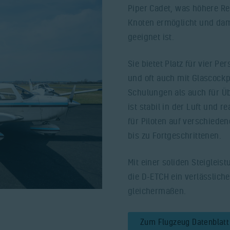
Piper Cadet, was höhere R
Knoten ermöglicht und dami
geeignet ist.
Sie bietet Platz für vier 
und oft auch mit Glascockp
Schulungen als auch für Üb
ist stabil in der Luft und r
für Piloten auf verschied
bis zu Fortgeschrittenen.
Mit einer soliden Steiglei
die D-ETCH ein verlässlich
gleichermaßen.
Zum Flugzeug Datenblatt