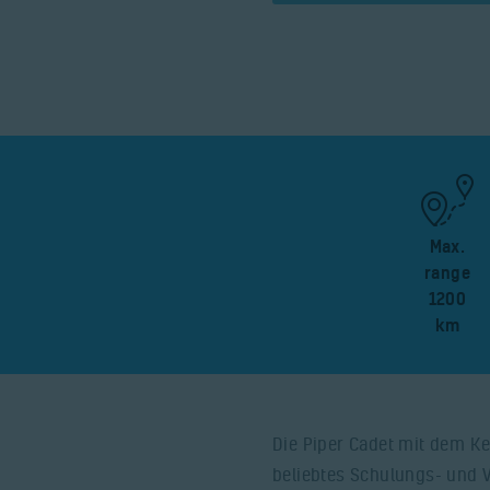
Max.
range
1200
km
Die Piper Cadet mit dem Ke
beliebtes Schulungs- und V