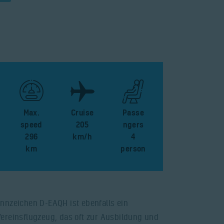
Max.
Cruise
Passe
speed
205
ngers
296
km/h
4
km
person
nnzeichen D-EAQH ist ebenfalls ein
ereinsflugzeug, das oft zur Ausbildung und