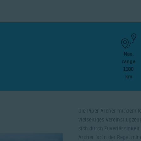
Max.
range
1100
km
Die Piper Archer mit dem K
vielseitiges Vereinsflugzeu
sich durch Zuverlässigkeit
Archer ist in der Regel mit