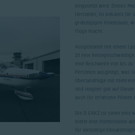
eingesetzt wird. Dieses Mo
Hersteller, ist bekannt fü
großzügigen Innenraum, wa
Flüge macht.
Ausgestattet mit einem Lyc
10 eine Reisegeschwindigk
eine Reichweite von bis zu 1
Personen ausgelegt, was si
Überlandflüge mit mehreren
und reagiert gut auf Steuer
auch für erfahrene Piloten
Die D-EAKZ ist somit eine 
bietet eine Kombination au
für vielseitige Einsatzmögl