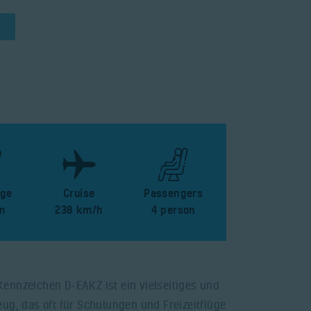
nge
Cruise
Passengers
m
238 km/h
4 person
ennzeichen D-EAKZ ist ein vielseitiges und
eug, das oft für Schulungen und Freizeitflüge