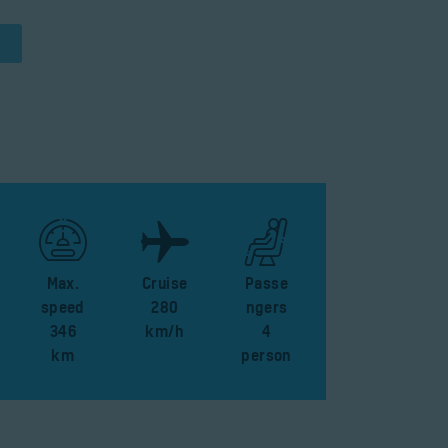
Max.
Cruise
Passe
speed
280
ngers
346
km/h
4
km
person