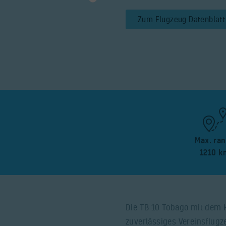
Zum Flugzeug Datenblatt
Max. ra
1210 k
Die TB 10 Tobago mit dem K
zuverlässiges Vereinsflugz