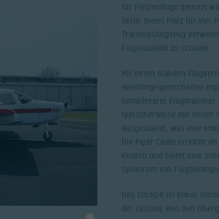
für Freizeitflüge genutzt wi
Serie, bietet Platz für vier
Trainingsflugzeug verwende
Flugsituation zu schulen.
Mit ihrem stabilen Flugver
Handlingeigenschaften eign
komplexerer Flugmanöver so
typischerweise mit einem s
ausgestattet, was eine etw
Die Piper Cadet erreicht o
Knoten und bietet eine solid
Spektrum von Flugbedingu
Das Cockpit ist etwas mod
der Cessna, was den Überg