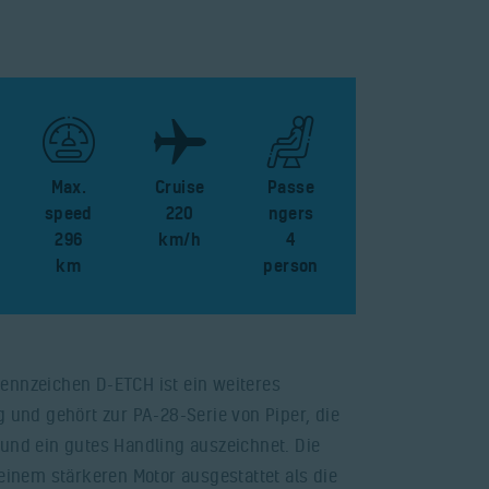
Max.
Cruise
Passe
speed
220
ngers
296
km/h
4
km
person
ennzeichen D-ETCH ist ein weiteres
g und gehört zur PA-28-Serie von Piper, die
 und ein gutes Handling auszeichnet. Die
 einem stärkeren Motor ausgestattet als die