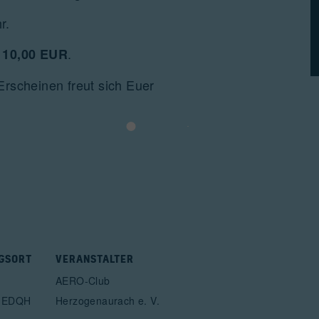
r.
.
10,00 EUR
Erscheinen freut sich Euer
GSORT
VERANSTALTER
AERO-Club
h EDQH
Herzogenaurach e. V.