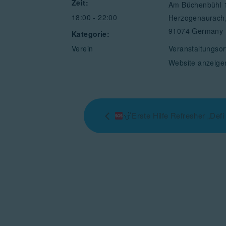
Zeit:
Am Büchenbühl 
18:00 - 22:00
Herzogenaurach
91074
Germany
Kategorie:
Verein
Veranstaltungsor
Website anzeige
Erste Hilfe Refresher „Defi