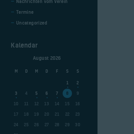
Nachrichten vom Verein
Termine
Uncategorized
Kalendar
August 2026
M
D
M
D
F
S
S
1
2
3
4
5
6
7
8
9
10
11
12
13
14
15
16
17
18
19
20
21
22
23
24
25
26
27
28
29
30