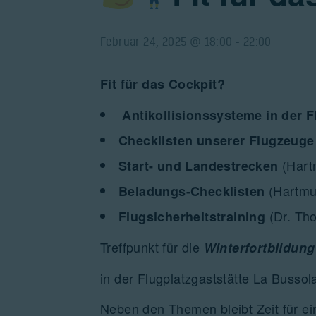
Februar 24, 2025 @ 18:00
-
22:00
Fit für das Cockpit?
Antikollisionssysteme in der F
Checklisten unserer Flugzeug
(Hart
Start- und Landestrecken
(Hartmu
Beladungs-Checklisten
(Dr. Th
Flugsicherheitstraining
Treffpunkt für die
Winterfortbildung
in der Flugplatzgaststätte La Bussol
Neben den Themen bleibt Zeit für e