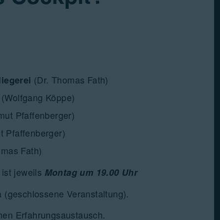
(Dr. Thomas Fath)
liegerei
(Wolfgang Köppe)
e
mut Pfaffenberger)
t Pfaffenberger)
omas Fath)
ist jeweils
Montag um 19.00 Uhr
a (geschlossene Veranstaltung).
inen Erfahrungsaustausch.