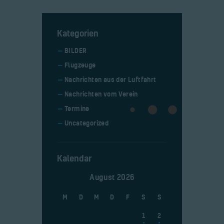
Kategorien
BILDER
Flugzeuge
Nachrichten aus der Luftfahrt
Nachrichten vom Verein
Termine
Uncategorized
Kalendar
August 2026
M
D
M
D
F
S
S
1
2