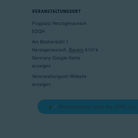
VERANSTALTUNGSORT
Flugplatz Herzogenaurach
EDQH
Am Büchenbühl 1
Herzogenaurach
,
Bayern
91074
Germany
Google-Karte
anzeigen
Veranstaltungsort-Website
anzeigen
Weihnachtsfeier 2024 des AERO Club