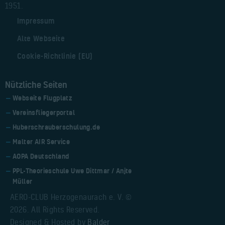
1951.
Impressum
Alte Webseite
Cookie-Richtlinie (EU)
Nützliche Seiten
Webseite Flugplatz
Vereinsfliegerportal
Huberschrauberschulung.de
Malter AIR Service
AOPA Deutschland
PPL-Theorieschule Uwe Dittmar / Anjte
Müller
AERO-CLUB Herzogenaurach e. V. ©
2026. All Rights Reserved.
Designed & Hosted by
Balder