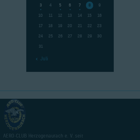
3
4
5
6
7
8
9
10
11
12
13
14
15
16
17
18
19
20
21
22
23
24
25
26
27
28
29
30
31
« Juli
AERO-CLUB Herzogenaurach e. V. seit