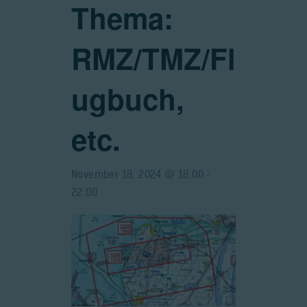
Thema:
RMZ/TMZ/Fl
ugbuch,
etc.
November 18, 2024 @ 18:00
-
22:00