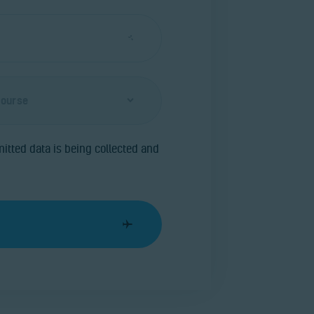
Kontakt
Bilder
itted data is being collected and