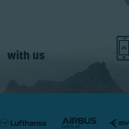
Get in touch
with us