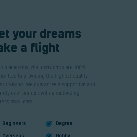
et your dreams
ake a flight
this academy, the instructors are 100%
mitted to providing the highest quality
ght training. We guarantee a supportive and
endly environment with a motivating
fessional team.
Beginners
Degree
Overseas
Hobby