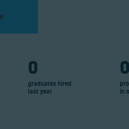
Home
0
graduates hired
pro
last year
in 