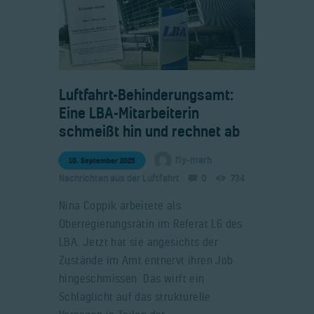
​Luftfahrt-Behinderungsamt:
Eine LBA-Mitarbeiterin
schmeißt hin und rechnet ab
fly-marh
10. September 2025
Nachrichten aus der Luftfahrt
0
734
Nina Coppik arbeitete als
Oberregierungsrätin im Referat L6 des
LBA. Jetzt hat sie angesichts der
Zustände im Amt entnervt ihren Job
hingeschmissen. Das wirft ein
Schlaglicht auf das strukturelle