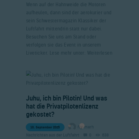
Wenn auf der Hahnweide die Motoren
aufheulen, dann sind der aerokurier und
sein Schwestermagazin Klassiker der
Luftfahrt mittendrin statt nur dabei.
Besuchen Sie uns am Stand oder
verfolgen sie das Event in unserem
Liveticker. Lese mehr unter: Weiterlesen
​Juhu, ich bin Pilotin! Und was
hat die Privatpilotenlizenz
gekostet?
fly-marh
10. September 2025
Nachrichten aus der Luftfahrt
0
638