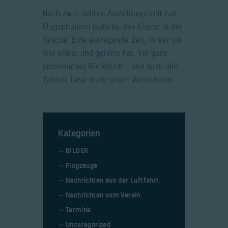
Nach zwei Jahren Ausbildungszeit hat
Flugschülerin Isabella ihre Lizenz in der
Tasche. Eine aufregende Zeit, in der sie
viel erlebt und gelernt hat. Ein ganz
persönlicher Rückblick – und dazu alle
Zahlen. Lese mehr unter: Weiterlesen
Kategorien
BILDER
Flugzeuge
Nachrichten aus der Luftfahrt
Nachrichten vom Verein
Termine
Uncategorized