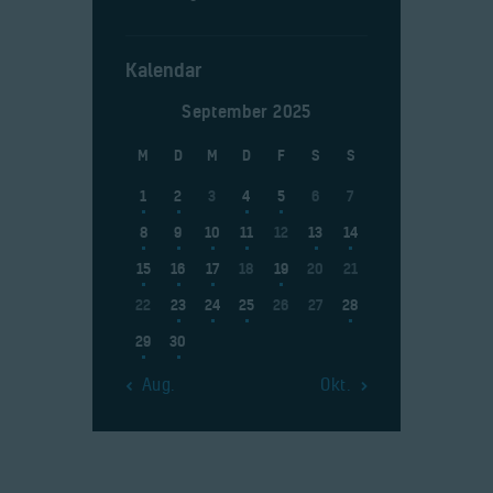
Kalendar
September 2025
M
D
M
D
F
S
S
1
2
3
4
5
6
7
8
9
10
11
12
13
14
15
16
17
18
19
20
21
22
23
24
25
26
27
28
29
30
« Aug.
Okt. »