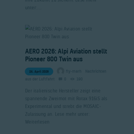
unter:…
​AERO 2026: Alpi Aviation stellt
Pioneer 800 Twin aus
fly-marh
Nachrichten
24. April 2026
aus der Luftfahrt
0
190
Der italienische Hersteller zeigt eine
spannende Zweimot mit Rotax 916iS als
Experimental und strebt die MOSAIC-
Zulassung an. Lese mehr unter:
Weiterlesen