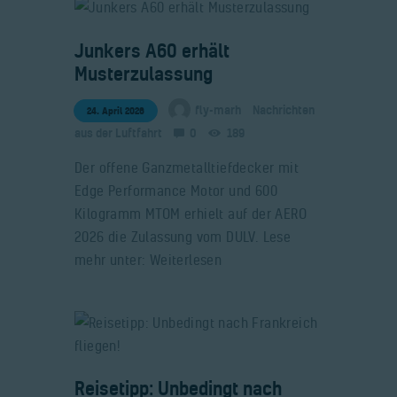
​Junkers A60 erhält
Musterzulassung
fly-marh
Nachrichten
24. April 2026
aus der Luftfahrt
0
189
Der offene Ganzmetalltiefdecker mit
Edge Performance Motor und 600
Kilogramm MTOM erhielt auf der AERO
2026 die Zulassung vom DULV. Lese
mehr unter: Weiterlesen
​Reisetipp: Unbedingt nach