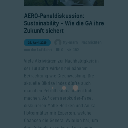
​AERO-Paneldiskussion:
Sustainability – Wie die GA ihre
Zukunft sichert
fly-marh
Nachrichten
24. April 2026
aus der Luftfahrt
0
182
Viele Aktivitäten zur Nachhaltigkeit in
der Luftfahrt wirken bei näherer
Betrachtung wie Greenwashing. Die
aktuelle Ölkrise indes dürfte auch
manchen Petrolhead nachdenklich
machen. Auf dem aerokurier-Panel
diskutieren Malte Höltken und Anika
Holtermüller mit Experten, welche
Chancen die General Aviation hat, um
ihre Zukunft zu sichern. Lese mehr