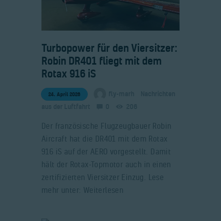
​Turbopower für den Viersitzer:
Robin DR401 fliegt mit dem
Rotax 916 iS
fly-marh
Nachrichten
24. April 2026
aus der Luftfahrt
0
206
Der französische Flugzeugbauer Robin
Aircraft hat die DR401 mit dem Rotax
916 iS auf der AERO vorgestellt. Damit
hält der Rotax-Topmotor auch in einen
zertifizierten Viersitzer Einzug. Lese
mehr unter: Weiterlesen