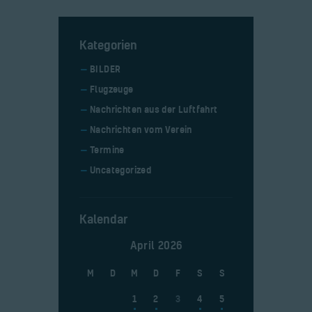
Kategorien
BILDER
Flugzeuge
Nachrichten aus der Luftfahrt
Nachrichten vom Verein
Termine
Uncategorized
Kalendar
April 2026
M
D
M
D
F
S
S
1
2
3
4
5