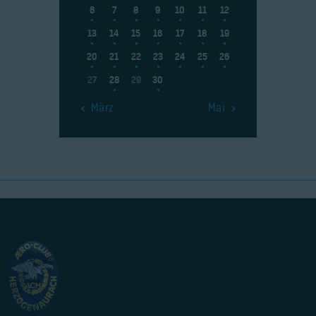
6
7
8
9
10
11
12
13
14
15
16
17
18
19
20
21
22
23
24
25
26
27
28
29
30
« März
Mai »