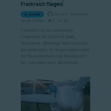
Frankreich fliegen!
fly-marh
Nachrichten
24. April 2026
aus der Luftfahrt
0
182
Frankreich ist ein traumhaftes
Fliegerland mit Zielen für jeden
Geschmack. Allerdings: Man muss sich
gut vorbereiten. Ihr fliegermagazin stellt
die Traumdestination für Privatpiloten
vor. Lese mehr unter: Weiterlesen