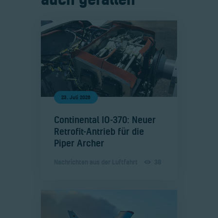
23. Juli 2026
​Continental IO-370: Neuer
Retrofit-Antrieb für die
Piper Archer
Nachrichten aus der Luftfahrt
38