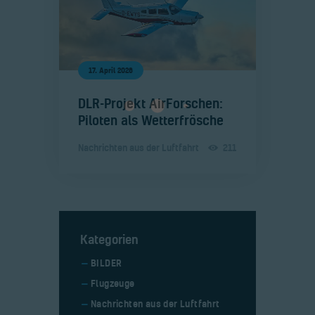
17. April 2026
​DLR-Projekt AirForschen:
Piloten als Wetterfrösche
Nachrichten aus der Luftfahrt
211
Kategorien
BILDER
Flugzeuge
Nachrichten aus der Luftfahrt