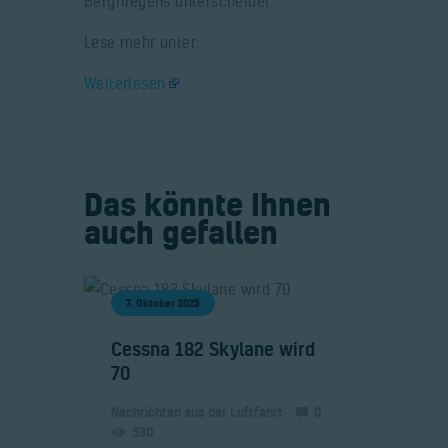
Bergfliegens unterscheidet.
Lese mehr unter:
Weiterlesen
Das könnte Ihnen
auch gefallen
7. Oktober 2025
​Cessna 182 Skylane wird
70
Nachrichten aus der Luftfahrt
0
530