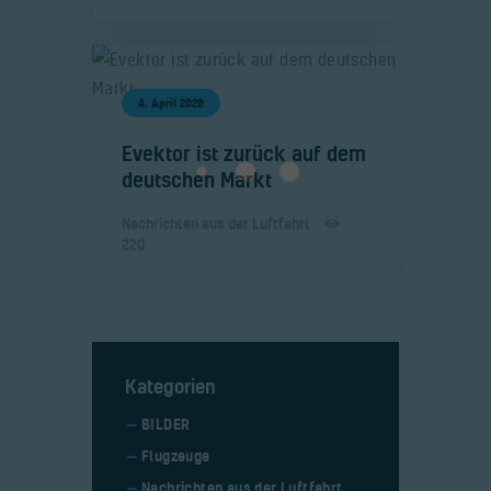
4. April 2026
​Evektor ist zurück auf dem
deutschen Markt
Nachrichten aus der Luftfahrt
220
Kategorien
BILDER
Flugzeuge
Nachrichten aus der Luftfahrt