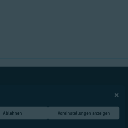
Ablehnen
Voreinstellungen anzeigen
Malter AIR Service