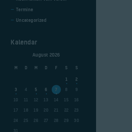
Termine
Uncategorized
Kalendar
August 2026
M
D
M
D
F
S
S
1
2
3
4
5
6
7
8
9
10
11
12
13
14
15
16
17
18
19
20
21
22
23
24
25
26
27
28
29
30
31