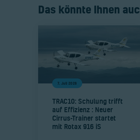
Das könnte Ihnen auc
7. Juli 2026
​TRAC10: Schulung trifft
auf Effizienz : Neuer
Cirrus-Trainer startet
mit Rotax 916 iS