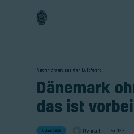
Nachrichten aus der Luftfahrt
​Dänemark oh
das ist vorbei
127
fly-marh
7. Juni 2026