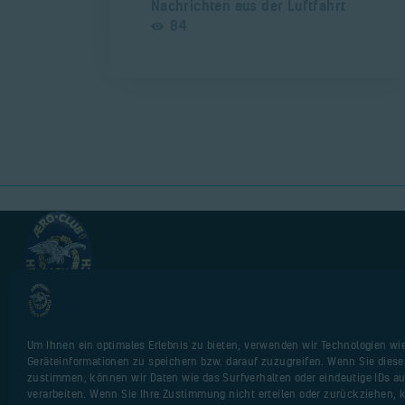
Nachrichten aus der Luftfahrt
84
AERO-CLUB Herzogenaurach e. V. seit 1951.
Um Ihnen ein optimales Erlebnis zu bieten, verwenden wir Technologien wi
Impressum
Geräteinformationen zu speichern bzw. darauf zuzugreifen. Wenn Sie dies
zustimmen, können wir Daten wie das Surfverhalten oder eindeutige IDs au
Alte Webseite
verarbeiten. Wenn Sie Ihre Zustimmung nicht erteilen oder zurückziehen,