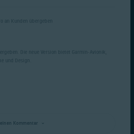
bergeben. Die neue Version bietet Garmin-Avionik,
ne und Design.
e einen Kommentar