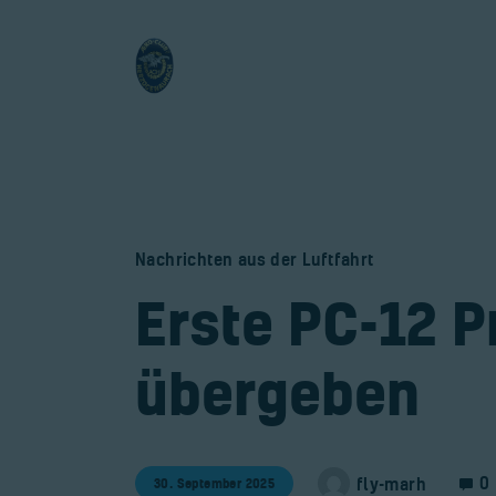
Nachrichten aus der Luftfahrt
​Erste PC-12 
übergeben
0
fly-marh
30. September 2025