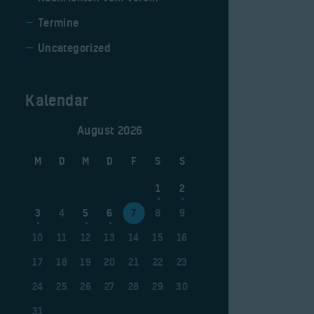
Termine
Uncategorized
Kalendar
August 2026
M
D
M
D
F
S
S
1
2
3
4
5
6
7
8
9
10
11
12
13
14
15
16
17
18
19
20
21
22
23
24
25
26
27
28
29
30
31