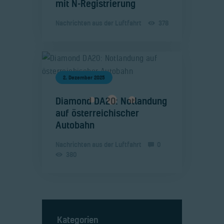
mit N-Registrierung
Nachrichten aus der Luftfahrt
378
2. Dezember 2025
​Diamond DA20: Notlandung
auf österreichischer
Autobahn
Nachrichten aus der Luftfahrt
0
380
Kategorien