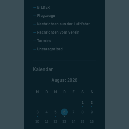
BILDER
Flugzeuge
Nachrichten aus der Luftfahrt
Nachrichten vom Verein
Termine
Uncategorized
Kalendar
August 2026
M
D
M
D
F
S
S
1
2
3
4
5
6
7
8
9
10
11
12
13
14
15
16