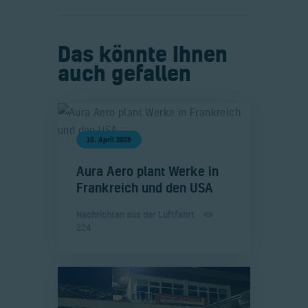
Das könnte Ihnen
auch gefallen
10. April 2026
​Aura Aero plant Werke in
Frankreich und den USA
Nachrichten aus der Luftfahrt
224