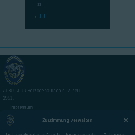
31
« Juli
AERO-CLUB Herzogenaurach e. V. seit
1951.
Impressum
Alte Webseite
Zustimmung verwalten
Cookie-Richtlinie (EU)
Um Ihnen ein optimales Erlebnis zu bieten, verwenden wir Technologien