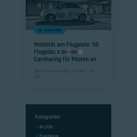
22. Januar 2026
​Mobilität am Flugplatz: 50
Flugplätze bieten
Carsharing für Piloten an
Nachrichten aus der Luftfahrt
355
Kategorien
BILDER
Flugzeuge