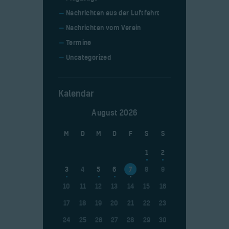
Nachrichten aus der Luftfahrt
Nachrichten vom Verein
Termine
Uncategorized
Kalendar
August 2026
M
D
M
D
F
S
S
1
2
3
4
5
6
7
8
9
10
11
12
13
14
15
16
17
18
19
20
21
22
23
24
25
26
27
28
29
30