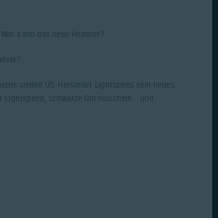
ents siedelt US-Hersteller Lightspeed sein neues
ür Lightspeed, schwarze Ohrmuscheln – und