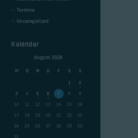
Termine
Uncategorized
Kalendar
August 2026
M
D
M
D
F
S
S
1
2
3
4
5
6
7
8
9
10
11
12
13
14
15
16
17
18
19
20
21
22
23
24
25
26
27
28
29
30
31