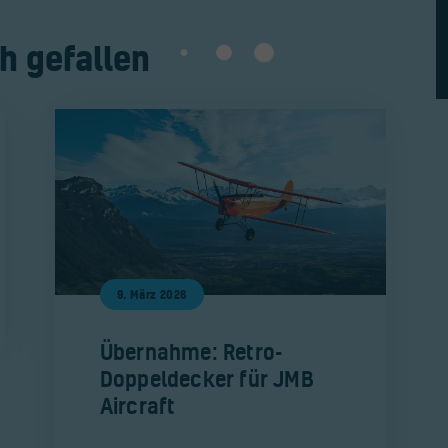
h gefallen
9. März 2026
​Übernahme: Retro-
Doppeldecker für JMB
Aircraft