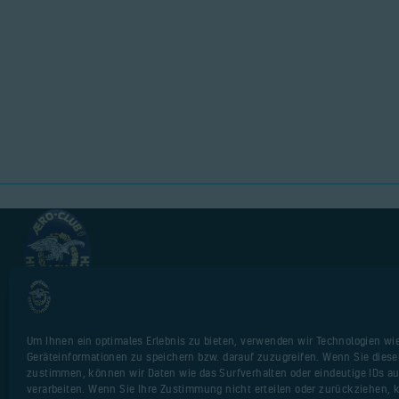
AERO-CLUB Herzogenaurach e. V. seit 1951.
Um Ihnen ein optimales Erlebnis zu bieten, verwenden wir Technologien wi
Impressum
Geräteinformationen zu speichern bzw. darauf zuzugreifen. Wenn Sie dies
zustimmen, können wir Daten wie das Surfverhalten oder eindeutige IDs au
Alte Webseite
verarbeiten. Wenn Sie Ihre Zustimmung nicht erteilen oder zurückziehen,