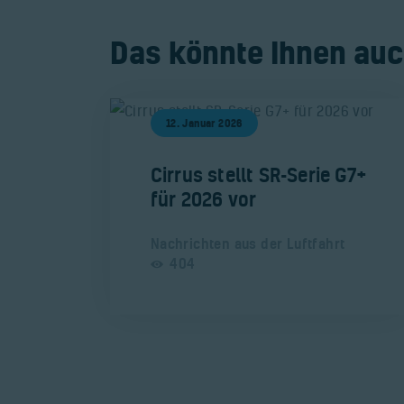
Das könnte Ihnen auc
12. Januar 2026
​Cirrus stellt SR-Serie G7+
für 2026 vor
Nachrichten aus der Luftfahrt
404