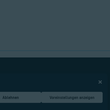
Ablehnen
Voreinstellungen anzeigen
Malter AIR Service