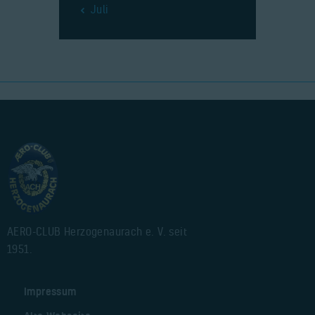
« Juli
AERO-CLUB Herzogenaurach e. V. seit
1951.
Impressum