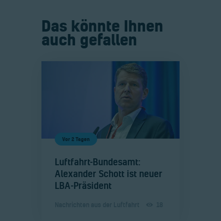
Das könnte Ihnen
auch gefallen
Vor 2 Tagen
​Luftfahrt-Bundesamt:
Alexander Schott ist neuer
LBA-Präsident
Nachrichten aus der Luftfahrt
18