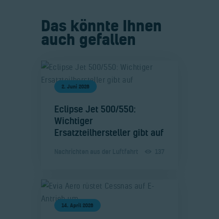
Das könnte Ihnen
auch gefallen
2. Juni 2026
​Eclipse Jet 500/550:
Wichtiger
Ersatzteilhersteller gibt auf
Nachrichten aus der Luftfahrt
137
14. April 2026