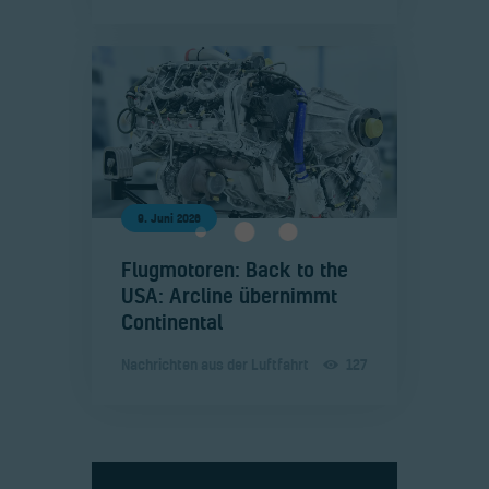
9. Juni 2026
​Flugmotoren: Back to the
USA: Arcline übernimmt
Continental
Nachrichten aus der Luftfahrt
127