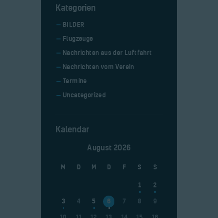
Kategorien
BILDER
Flugzeuge
Nachrichten aus der Luftfahrt
Nachrichten vom Verein
Termine
Uncategorized
Kalendar
August 2026
M
D
M
D
F
S
S
1
2
3
4
5
6
7
8
9
10
11
12
13
14
15
16