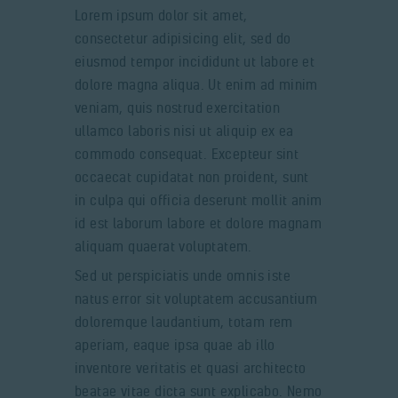
Lorem ipsum dolor sit amet,
consectetur adipisicing elit, sed do
eiusmod tempor incididunt ut labore et
dolore magna aliqua. Ut enim ad minim
veniam, quis nostrud exercitation
ullamco laboris nisi ut aliquip ex ea
commodo consequat. Excepteur sint
occaecat cupidatat non proident, sunt
in culpa qui officia deserunt mollit anim
id est laborum labore et dolore magnam
aliquam quaerat voluptatem.
Sed ut perspiciatis unde omnis iste
natus error sit voluptatem accusantium
doloremque laudantium, totam rem
aperiam, eaque ipsa quae ab illo
inventore veritatis et quasi architecto
beatae vitae dicta sunt explicabo. Nemo