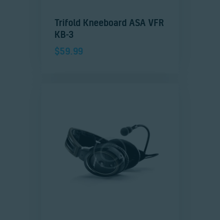
Trifold Kneeboard ASA VFR
KB-3
$
59.99