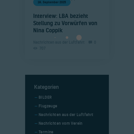
19. September 2025
​Interview: LBA bezieht
Stellung zu Vorwürfen von
Nina Coppik
Nachrichten aus der Luftfahrt
0
707
Kategorien
BILDER
Flugzeuge
Nachrichten aus der Luftfahrt
Nachrichten vom Verein
Termine