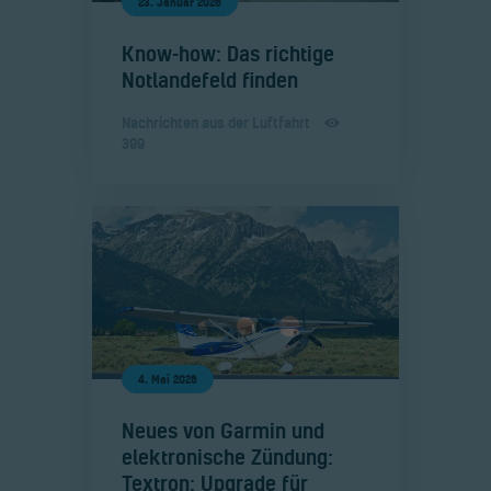
23. Januar 2026
​Know-how: Das richtige
Notlandefeld finden
Nachrichten aus der Luftfahrt
399
4. Mai 2026
​Neues von Garmin und
elektronische Zündung:
Textron: Upgrade für