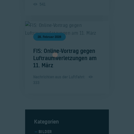
541
28. Februar 2026
​FIS: Online-Vortrag gegen
Luftraumverletzungen am
11. März
Nachrichten aus der Luftfahrt
333
Kategorien
BILDER