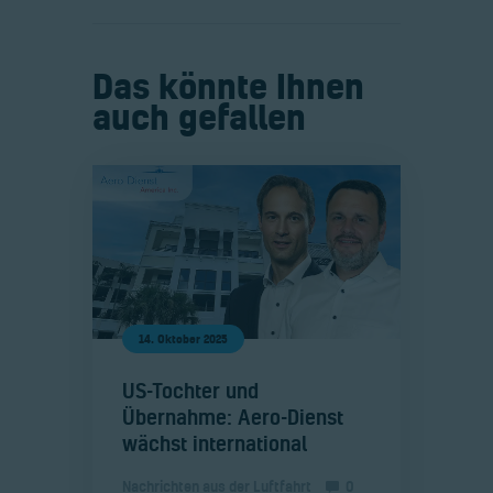
Das könnte Ihnen
auch gefallen
14. Oktober 2025
​US-Tochter und
Übernahme: Aero-Dienst
wächst international
Nachrichten aus der Luftfahrt
0