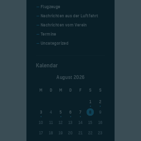
Flugzeuge
Nachrichten aus der Luftfahrt
Nachrichten vom Verein
Termine
Uncategorized
Kalendar
August 2026
M
D
M
D
F
S
S
1
2
3
4
5
6
7
8
9
10
11
12
13
14
15
16
17
18
19
20
21
22
23