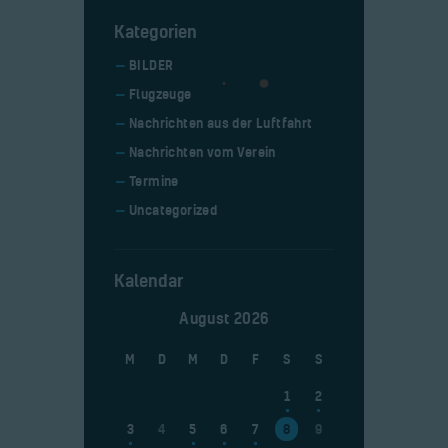
Kategorien
BILDER
Flugzeuge
Nachrichten aus der Luftfahrt
Nachrichten vom Verein
Termine
Uncategorized
Kalendar
August 2026
M
D
M
D
F
S
S
1
2
3
4
5
6
7
8
9