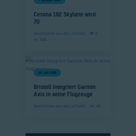
7. Oktober 2025
​Cessna 182 Skylane wird
70
Nachrichten aus der Luftfahrt
0
536
24. Juli 2026
​Bristell integriert Garmin
Axis in seine Flugzeuge
Nachrichten aus der Luftfahrt
44