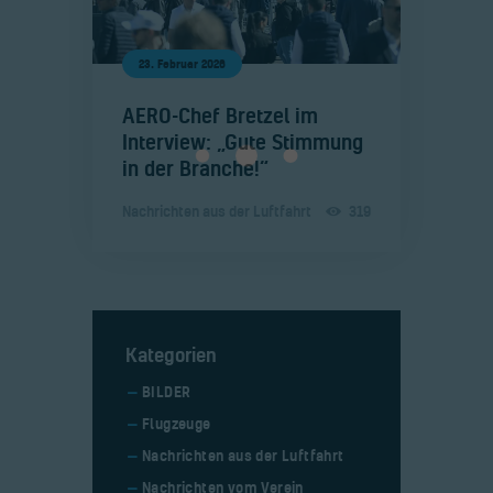
23. Februar 2026
​AERO-Chef Bretzel im
Interview: „Gute Stimmung
in der Branche!“
Nachrichten aus der Luftfahrt
319
Kategorien
BILDER
Flugzeuge
Nachrichten aus der Luftfahrt
Nachrichten vom Verein