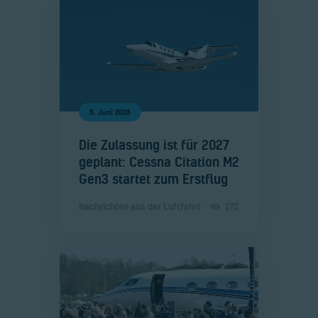
5. Juni 2026
​Die Zulassung ist für 2027
geplant: Cessna Citation M2
Gen3 startet zum Erstflug
Nachrichten aus der Luftfahrt
172