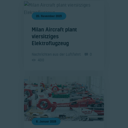
20. November 2025
​Milan Aircraft plant
viersitziges
Elektroflugzeug
Nachrichten aus der Luftfahrt
0
400
9. Januar 2026