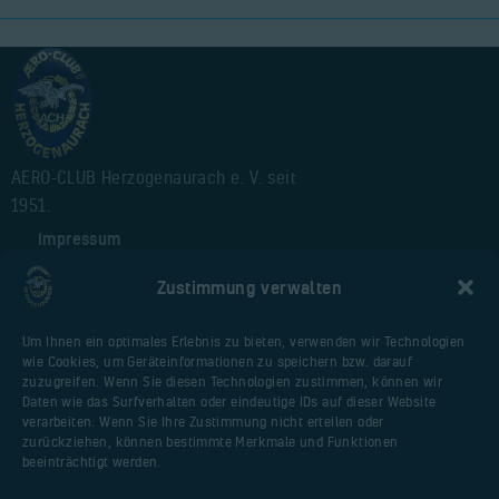
AERO-CLUB Herzogenaurach e. V. seit
1951.
Impressum
Alte Webseite
Zustimmung verwalten
Cookie-Richtlinie (EU)
Um Ihnen ein optimales Erlebnis zu bieten, verwenden wir Technologien
wie Cookies, um Geräteinformationen zu speichern bzw. darauf
Nützliche Seiten
zuzugreifen. Wenn Sie diesen Technologien zustimmen, können wir
Daten wie das Surfverhalten oder eindeutige IDs auf dieser Website
Webseite Flugplatz
verarbeiten. Wenn Sie Ihre Zustimmung nicht erteilen oder
Vereinsfliegerportal
zurückziehen, können bestimmte Merkmale und Funktionen
beeinträchtigt werden.
Huberschrauberschulung.de