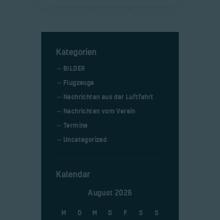
Kategorien
BILDER
Flugzeuge
Nachrichten aus der Luftfahrt
Nachrichten vom Verein
Termine
Uncategorized
Kalendar
August 2026
M
D
M
D
F
S
S