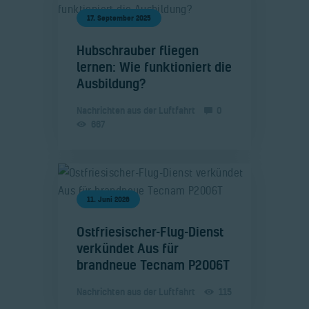
17. September 2025
​Hubschrauber fliegen
lernen: Wie funktioniert die
Ausbildung?
Nachrichten aus der Luftfahrt
0
667
11. Juni 2026
​Ostfriesischer-Flug-Dienst
verkündet Aus für
brandneue Tecnam P2006T
Nachrichten aus der Luftfahrt
115