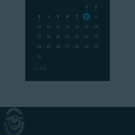
1
2
3
4
5
6
7
8
9
10
11
12
13
14
15
16
17
18
19
20
21
22
23
24
25
26
27
28
29
30
31
« Juli