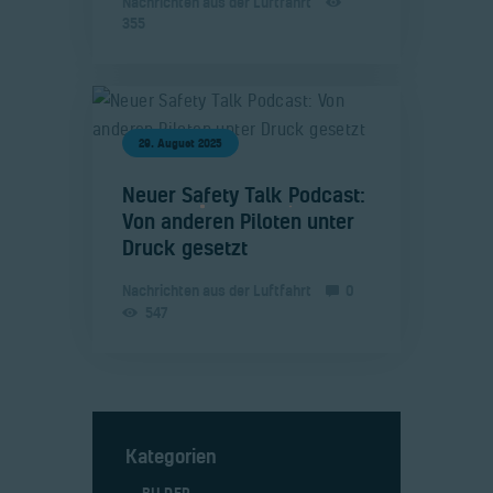
Nachrichten aus der Luftfahrt
355
29. August 2025
​Neuer Safety Talk Podcast:
Von anderen Piloten unter
Druck gesetzt
Nachrichten aus der Luftfahrt
0
547
Kategorien