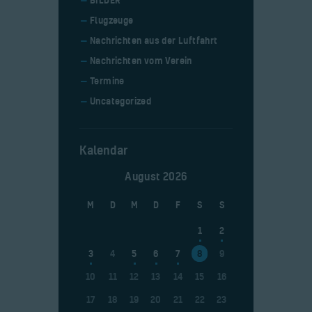
BILDER
Flugzeuge
Nachrichten aus der Luftfahrt
Nachrichten vom Verein
Termine
Uncategorized
Kalendar
August 2026
M
D
M
D
F
S
S
1
2
3
4
5
6
7
8
9
10
11
12
13
14
15
16
17
18
19
20
21
22
23