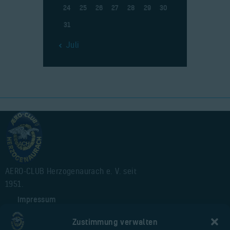
24
25
26
27
28
29
30
31
« Juli
AERO-CLUB Herzogenaurach e. V. seit
1951.
Impressum
Alte Webseite
Zustimmung verwalten