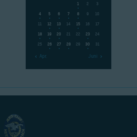
1
2
3
4
5
6
7
8
9
10
11
12
13
14
15
16
17
18
19
20
21
22
23
24
25
26
27
28
29
30
31
« Apr.
Juni »