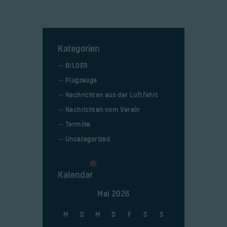
Kategorien
BILDER
Flugzeuge
Nachrichten aus der Luftfahrt
Nachrichten vom Verein
Termine
Uncategorized
Kalendar
Mai 2026
M
D
M
D
F
S
S