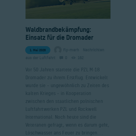
​Waldbrandbekämpfung:
Einsatz für die Dromader
fly-marh
Nachrichten
1. Mai 2026
aus der Luftfahrt
0
162
Vor 50 Jahren startete die PZL M-18
Dromader zu ihrem Erstflug. Entwickelt
wurde sie – ungewöhnlich zu Zeiten des
kalten Krieges – in Kooperation
zwischen den staatlichen polnischen
Luftfahrtwerken PZL und Rockwell
International. Noch heute sind die
Veteranen gefragt, wenn es darum geht,
Löschwasser ans Feuer zu bringen.…