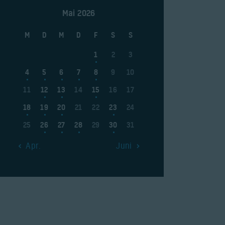
Mai 2026
M
D
M
D
F
S
S
1
2
3
4
5
6
7
8
9
10
11
12
13
14
15
16
17
18
19
20
21
22
23
24
25
26
27
28
29
30
31
« Apr.
Juni »