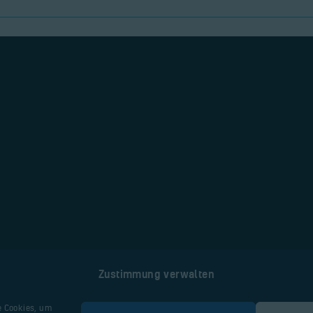
Nützliche Seiten
Zustimmung verwalten
Webseite Flugplatz
e Cookies, um